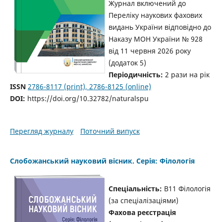
Журнал включений до
Переліку наукових фахових
видань України відповідно до
Наказу МОН України № 928
від 11 червня 2026 року
(додаток 5)
Періодичність:
2 рази на рік
ISSN
2786-8117 (print), 2786-8125 (online)
DOI:
https://doi.org/10.32782/naturalspu
Перегляд журналу
Поточний випуск
Слобожанський науковий вісник. Серія: Філологія
Спеціальність:
B11 Філологія
(за спеціалізаціями)
Фахова реєстрація